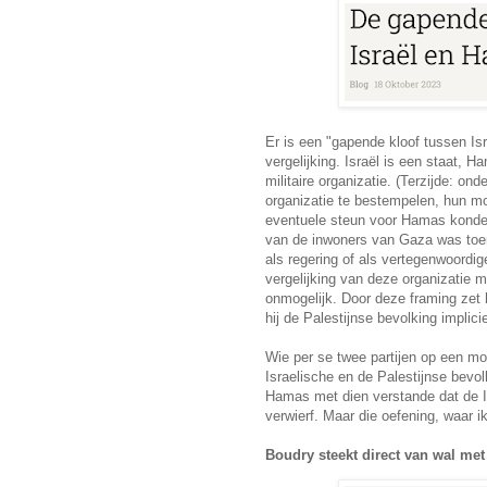
Er is een "gapende kloof tussen I
vergelijking. Israël is een staat, 
militaire organizatie. (Terzijde: o
organizatie te bestempelen, hun mo
eventuele steun voor Hamas konde
van de inwoners van Gaza was toen
als regering of als vertegenwoordig
vergelijking van deze organizatie m
onmogelijk. Door deze framing zet h
hij de Palestijnse bevolking implic
Wie per se twee partijen op een mo
Israelische en de Palestijnse bevol
Hamas met dien verstande dat de I
verwierf. Maar die oefening, waar i
Boudry steekt direct van wal met 