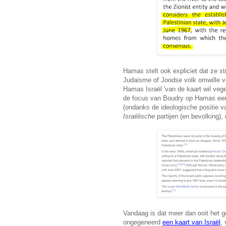
Hamas stelt ook expliciet dat ze str
Judaisme of Joodse volk omwille va
Hamas Israël 'van de kaart wil vege
de focus van Boudry op Hamas een
(ondanks de ideologische positie 
Israëlische
partijen (en bevolking)
Vandaag is dat meer dan ooit het 
ongegeneerd
een kaart van Israël
,