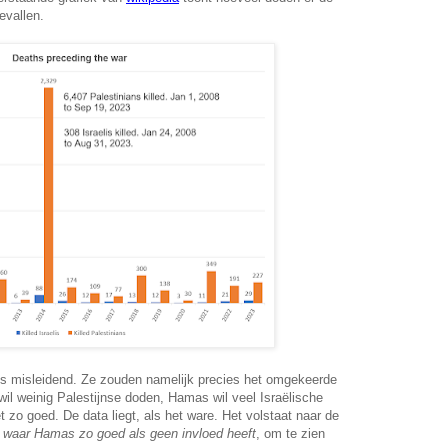
evallen.
dus misleidend. Ze zouden namelijk precies het omgekeerde
il weinig Palestijnse doden, Hamas wil veel Israëlische
et zo goed. De data liegt, als het ware. Het volstaat naar de
,
waar Hamas zo goed als geen invloed heeft
, om te zien