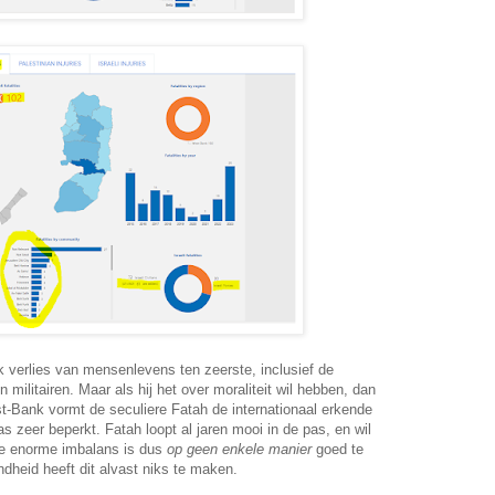
elk verlies van mensenlevens ten zeerste, inclusief de
 militairen. Maar als hij het over moraliteit wil hebben, dan
st-Bank vormt de seculiere Fatah de internationaal erkende
s zeer beperkt. Fatah loopt al jaren mooi in de pas, en wil
ze enorme imbalans is dus
op geen enkele manier
goed te
dheid heeft dit alvast niks te maken.