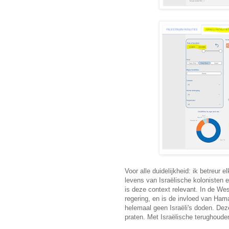
Voor alle duidelijkheid: ik betreur 
levens van Israëlische kolonisten en
is deze context relevant. In de We
regering, en is de invloed van Hama
helemaal geen Israëli's doden. De
praten. Met Israëlische terughouden