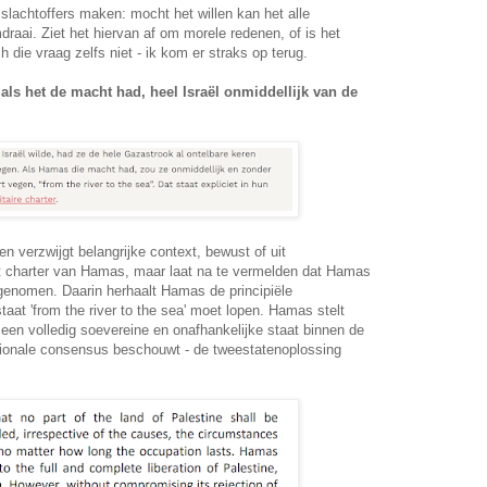
slachtoffers maken: mocht het willen kan het alle
draai. Ziet het hiervan af om morele redenen, of is het
 die vraag zelfs niet - ik kom er straks op terug.
 als het de macht had, heel Israël onmiddellijk van de
en verzwijgt belangrijke context, bewust of uit
et charter van Hamas, maar laat na te vermelden dat Hamas
enomen. Daarin herhaalt Hamas de principiële
taat 'from the river to the sea' moet lopen. Hamas stelt
 een volledig soevereine en onafhankelijke staat binnen de
tionale consensus beschouwt - de tweestatenoplossing