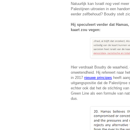
Natuurlijk kan Israël
nog
veel meer 
Palestijnen uitroeien in een handom
eerder zelfbehoud? Boudry stelt zich
Hij speculeert verder dat Hamas,
kaart zou vegen:
Hier verdraait Boudry de waarheid, 
onwetendheid. Hij refereert naar h
in 2017
nieuwe principes
heeft aang
uitgangspositie dat de Palestijnse s
echter ook dat het de stichting van
Green Line als een formule van na
dus.