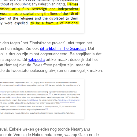
ijden tegen "het Zionistische project", niet tegen het
n hun religie. Zie ook
dit artikel in The Guardian
. Dat
n' is dus op zijn minst ongenuanceerd. Belangrijker is dat
 stropop is. Dit
wikipedia
artikel maakt duidelijk dat het
van Hamas) niet de
Palestijnse
partijen zijn, maar de
, die de tweestatenoplossing afwijzen en onmogelijk maken.
geval. Enkele weken geleden nog toonde Netanyahu
 voor de Verenigde Naties nota bene, waarop Gaza en de