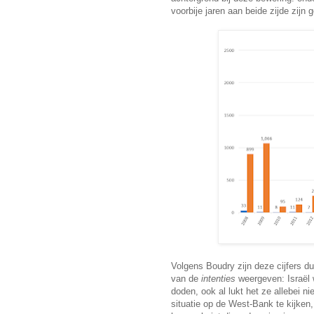
voorbije jaren aan beide zijde zijn g
Volgens Boudry zijn deze cijfers 
van de
intenties
weergeven: Israël w
doden, ook al lukt het ze allebei ni
situatie op de West-Bank te kijken