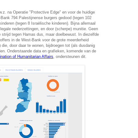
.z. na Operatie "Protective Edge" en voor de huidige
t-Bank
794 Palestijnense burgers gedood (tegen 102
kinderen (tegen 8 Israëlische kinderen). Bijna allemaal
llegale nederzettingen, en door (scherpe) munitie. Geen
e strijd tegen Hamas dus, maar doelbewust. In diezelfde
toffers in de West-Bank voor de grote meerderheid
) die, door daar te wonen, bijdroegen tot (als dusdanig
den. Onderstaande data en grafieken, komende van de
ination of Humanitarian Affairs
, ondersteunen dit.